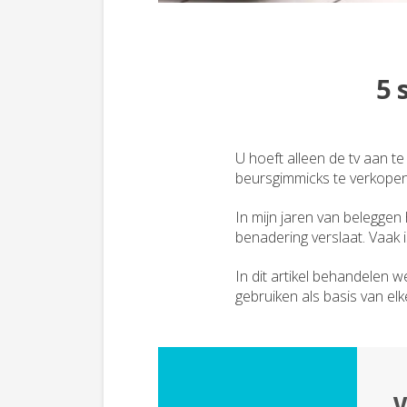
5 
U hoeft alleen de tv aan t
beursgimmicks te verkopen 
In mijn jaren van belegge
benadering verslaat. Vaak is
In dit artikel behandelen
gebruiken als basis van elk
V