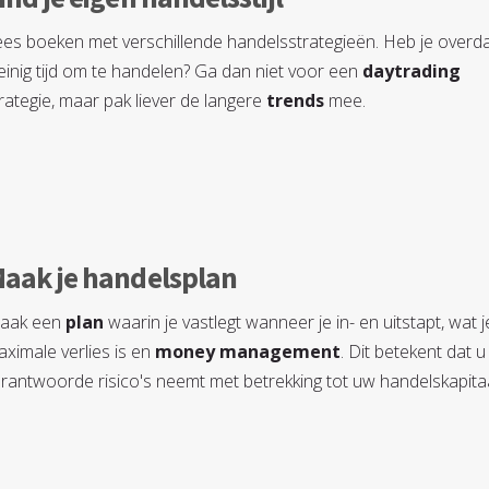
es boeken met verschillende handelsstrategieën. Heb je overd
inig tijd om te handelen? Ga dan niet voor een
daytrading
rategie, maar pak liever de langere
trends
mee.
aak je handelsplan
aak een
plan
waarin je vastlegt wanneer je in- en uitstapt, wat j
ximale verlies is en
money management
. Dit betekent dat u
rantwoorde risico's neemt met betrekking tot uw handelskapitaa