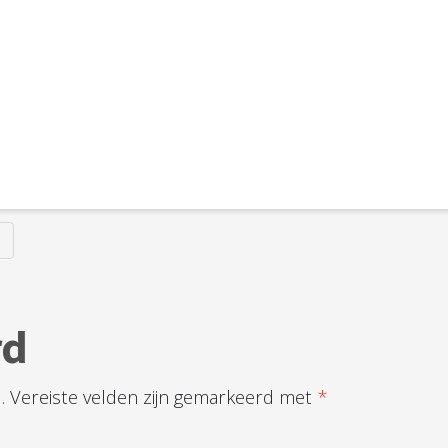
rd
.
Vereiste velden zijn gemarkeerd met
*