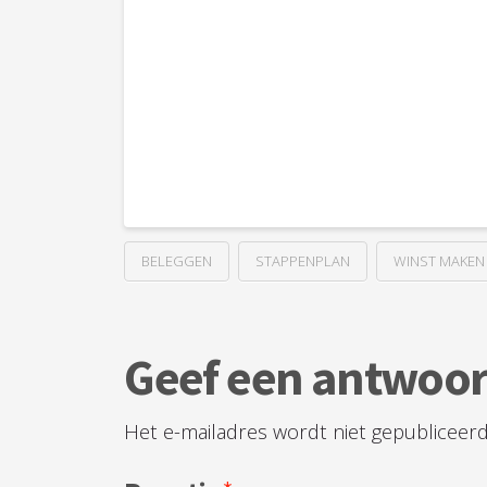
BELEGGEN
STAPPENPLAN
WINST MAKEN
Geef een antwoo
Het e-mailadres wordt niet gepubliceerd