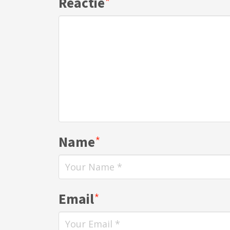
Reactie
*
Name
*
Email
*