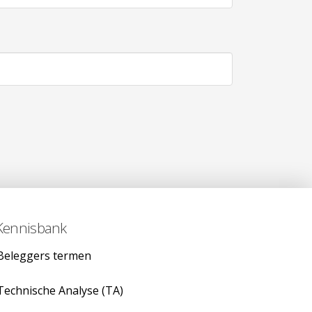
Kennisbank
Beleggers termen
Technische Analyse (TA)