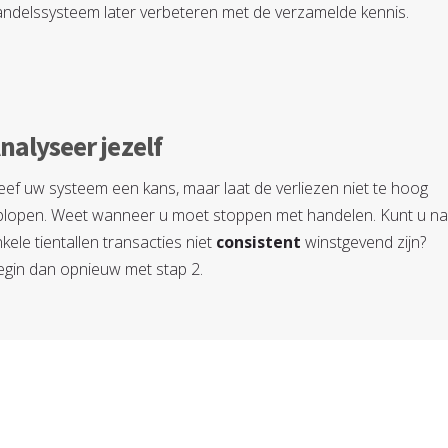
ndelssysteem later verbeteren met de verzamelde kennis.
nalyseer jezelf
ef uw systeem een kans, maar laat de verliezen niet te hoog
plopen. Weet wanneer u moet stoppen met handelen. Kunt u n
kele tientallen transacties niet
consistent
winstgevend zijn?
egin dan opnieuw met stap 2.