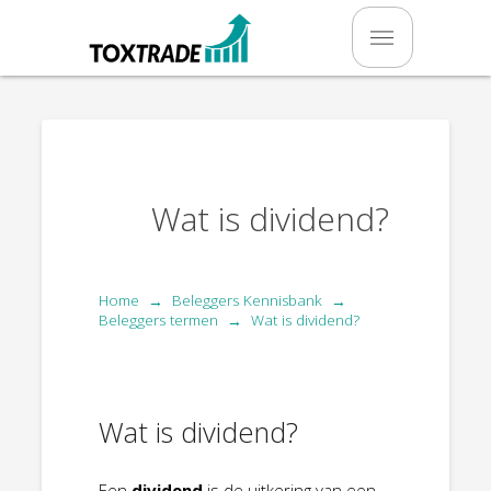
Wat is dividend?
Home
Beleggers Kennisbank
→
→
Beleggers termen
Wat is dividend?
→
Wat is dividend?
Een
dividend
is de uitkering van een