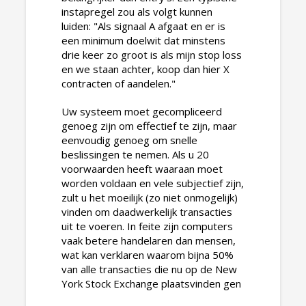
instapregel zou als volgt kunnen
luiden: "Als signaal A afgaat en er is
een minimum doelwit dat minstens
drie keer zo groot is als mijn stop loss
en we staan ​​achter, koop dan hier X
contracten of aandelen."
Uw systeem moet gecompliceerd
genoeg zijn om effectief te zijn, maar
eenvoudig genoeg om snelle
beslissingen te nemen. Als u 20
voorwaarden heeft waaraan moet
worden voldaan en vele subjectief zijn,
zult u het moeilijk (zo niet onmogelijk)
vinden om daadwerkelijk transacties
uit te voeren. In feite zijn computers
vaak betere handelaren dan mensen,
wat kan verklaren waarom bijna 50%
van alle transacties die nu op de New
York Stock Exchange plaatsvinden gen