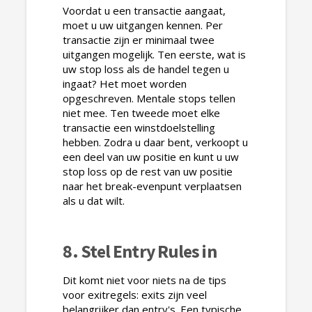
Voordat u een transactie aangaat,
moet u uw uitgangen kennen. Per
transactie zijn er minimaal twee
uitgangen mogelijk. Ten eerste, wat is
uw stop loss als de handel tegen u
ingaat? Het moet worden
opgeschreven. Mentale stops tellen
niet mee. Ten tweede moet elke
transactie een winstdoelstelling
hebben. Zodra u daar bent, verkoopt u
een deel van uw positie en kunt u uw
stop loss op de rest van uw positie
naar het break-evenpunt verplaatsen
als u dat wilt.
8. Stel Entry Rules in
Dit komt niet voor niets na de tips
voor exitregels: exits zijn veel
belangrijker dan entry's. Een typische