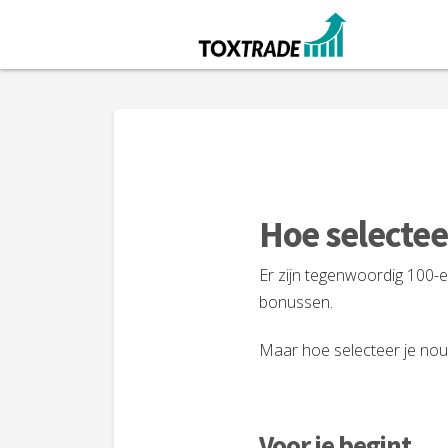
Hoe selectee
Er zijn tegenwoordig 100-
bonussen.
Maar hoe selecteer je nou 
Voor je begint