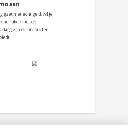
emo aan
g gaat met echt geld, wil je
ekend raken met de
werking van de producten
biedt.