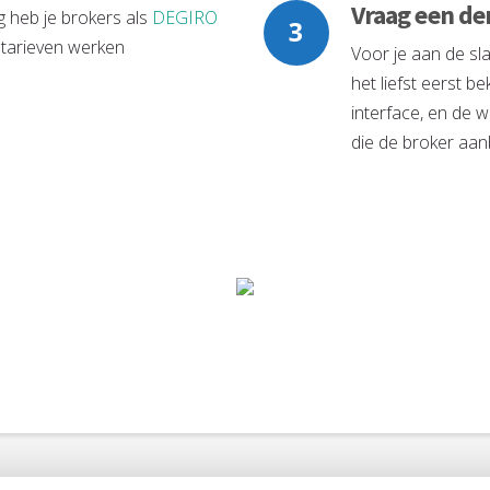
Vraag een d
 heb je brokers als
DEGIRO
 tarieven werken
Voor je aan de sla
het liefst eerst b
interface, en de 
die de broker aan