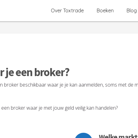
Over Toxtrade
Boeken
Blog
r je een broker?
en broker beschikbaar waar je je kan aanmelden, soms met de 
een broker waar je met jouw geld veilig kan handelen?
Welke markt