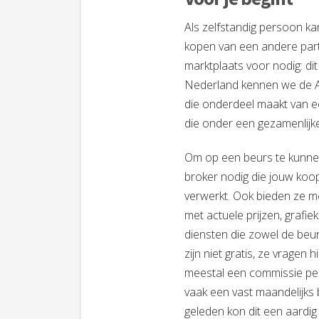
Als zelfstandig persoon ka
kopen van een andere parti
marktplaats voor nodig: di
Nederland kennen we de 
die onderdeel maakt van 
die onder een gezamenlijke
Om op een beurs te kunne
broker nodig die jouw ko
verwerkt. Ook bieden ze m
met actuele prijzen, grafi
diensten die zowel de beu
zijn niet gratis, ze vragen h
meestal een commissie per
vaak een vast maandelijks 
geleden kon dit een aardig